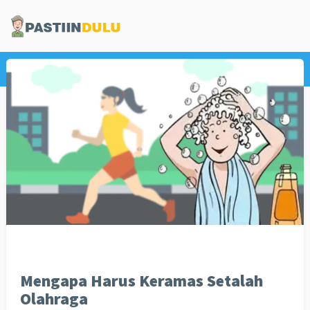
Home
Olahraga
Mengapa Harus Keramas Setalah
Olahraga