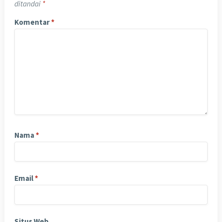
ditandai
*
Komentar
*
Nama
*
Email
*
Situs Web