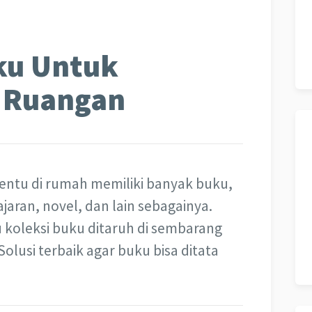
ku Untuk
 Ruangan
ntu di rumah memiliki banyak buku,
ajaran, novel, dan lain sebagainya.
koleksi buku ditaruh di sembarang
lusi terbaik agar buku bisa ditata