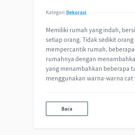
Kategori :
Dekorasi
Memiliki rumah yang indah, ber
setiap orang. Tidak sedikit ora
mempercantik rumah. beberapa
rumahnya dengan menambahkan b
yang menambahkan beberapa ta
menggunakan warna-warna cat 
Baca