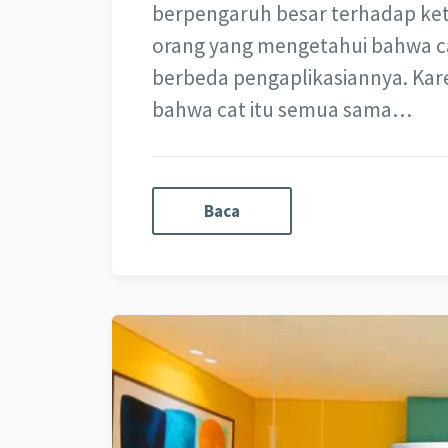
berpengaruh besar terhadap ke
orang yang mengetahui bahwa cat
berbeda pengaplikasiannya. Ka
bahwa cat itu semua sama…
Baca