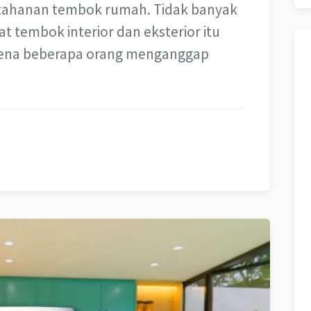
tahanan tembok rumah. Tidak banyak
 tembok interior dan eksterior itu
rena beberapa orang menganggap