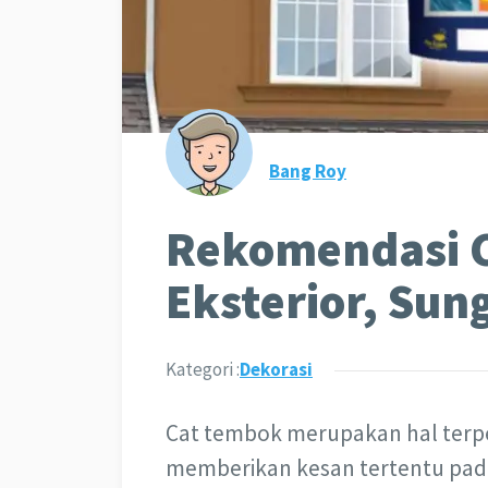
Bang Roy
Rekomendasi 
Eksterior, Sun
Kategori :
Dekorasi
Cat tembok merupakan hal terpe
memberikan kesan tertentu pada