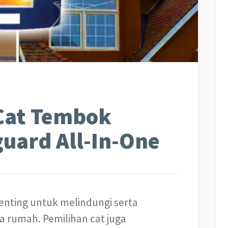
Cat Tembok
guard All-In-One
nting untuk melindungi serta
 rumah. Pemilihan cat juga