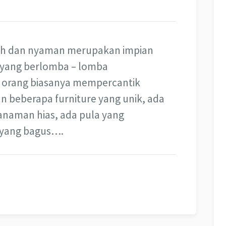
sih dan nyaman merupakan impian
ng yang berlomba – lomba
 orang biasanya mempercantik
eberapa furniture yang unik, ada
naman hias, ada pula yang
yang bagus….