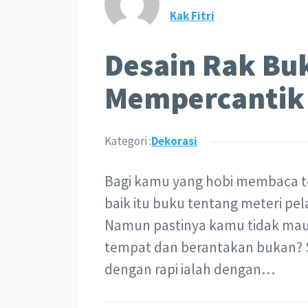
Kak Fitri
Desain Rak Bu
Mempercantik
Kategori :
Dekorasi
Bagi kamu yang hobi membaca te
baik itu buku tentang meteri pel
Namun pastinya kamu tidak mau 
tempat dan berantakan bukan? So
dengan rapi ialah dengan…