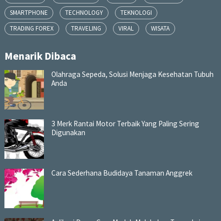
SMARTPHONE
TECHNOLOGY
TEKNOLOGI
TRADING FOREX
TRAVELING
VIRAL
WISATA
Menarik Dibaca
Olahraga Sepeda, Solusi Menjaga Kesehatan Tubuh
Anda
3 Merk Rantai Motor Terbaik Yang Paling Sering
Digunakan
Cara Sederhana Budidaya Tanaman Anggrek