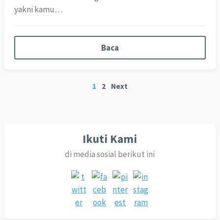
yakni kamu…
Baca
Paginasi
1
2
Next
pos
Ikuti Kami
di media sosial berikut ini