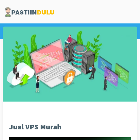
Home
Internet
Jual VPS Murah