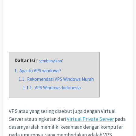
Daftar Isi
sembunyikan
1.
Apa itu VPS windows?
1.1.
Rekomendasi VPS Windows Murah
1.1.1.
VPS Windows Indonesia
VPS atau yang sering disebut juga dengan Virtual
Server atau singkatan dari
Virtual Private Server
pada
dasarnya ialah memiliki kesamaan dengan komputer
pada umumnya, yang membedakan adalah VPS