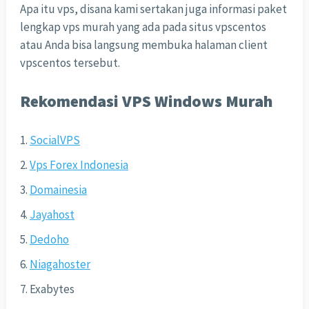
Apa itu vps, disana kami sertakan juga informasi paket
lengkap vps murah yang ada pada situs vpscentos
atau Anda bisa langsung membuka halaman client
vpscentos tersebut.
Rekomendasi VPS Windows Murah
SocialVPS
Vps Forex Indonesia
Domainesia
Jayahost
Dedoho
Niagahoster
Exabytes