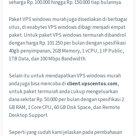
seharga Rp. 100.000 hingga Rp. 150.000 tiap bulannya.
Paket VPS windows murah juga disediakan di berbagai
situs, di exabytes VPS windows dibagi menjadi empat
paket. Untuk paket VPS windows termurah dibandrol
dengan harga Rp. 101.250 per bulan dengan spesifikasi
40gb penyimpanan, 2GB Memory, 1 vCPU, 1 IP Public,
1TB Data, dan 100 Mbps Bandwidth.
Selain itu untuk mendapatkan VPS windows murah
anda juga bisa mencoba di
client.vpscentos.com
,
untuk paket termurah anda cukup mengeluarkan
dana sekitar Rp. 50.000 per bulan dengan spesifikasi 2
GB RAM, 1 Core CPU, 60 GB Disk Space, dan Remote
Desktop Support.
Seperti yang sudah kami jelaskan pada pembahasan