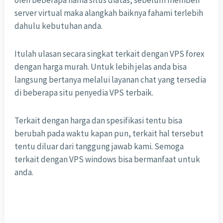
oleh beberapa nama situs diatas, sebelum membeli
server virtual maka alangkah baiknya fahami terlebih
dahulu kebutuhan anda.
Itulah ulasan secara singkat terkait dengan VPS forex
dengan harga murah. Untuk lebih jelas anda bisa
langsung bertanya melalui layanan chat yang tersedia
di beberapa situ penyedia VPS terbaik.
Terkait dengan harga dan spesifikasi tentu bisa
berubah pada waktu kapan pun, terkait hal tersebut
tentu diluar dari tanggung jawab kami. Semoga
terkait dengan VPS windows bisa bermanfaat untuk
anda.