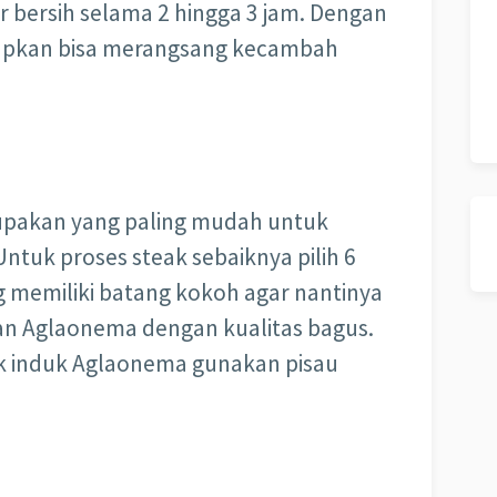
 bersih selama 2 hingga 3 jam. Dengan
apkan bisa merangsang kecambah
erupakan yang paling mudah untuk
ntuk proses steak sebaiknya pilih 6
g memiliki batang kokoh agar nantinya
n Aglaonema dengan kualitas bagus.
 induk Aglaonema gunakan pisau