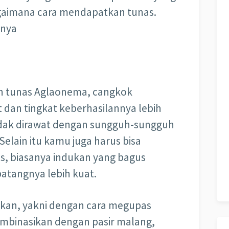
agaimana cara mendapatkan tunas.
tnya
n tunas Aglaonema, cangkok
t dan tingkat keberhasilannya lebih
 tidak dirawat dengan sungguh-sungguh
lain itu kamu juga harus bisa
s, biasanya indukan yang bagus
atangnya lebih kuat.
okan, yakni dengan cara megupas
binasikan dengan pasir malang,