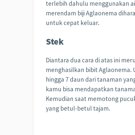
terlebih dahulu menggunakan air
merendam biji Aglaonema dihar
untuk cepat keluar.
Stek
Diantara dua cara di atas ini m
menghasilkan bibit Aglaonema. U
hingga 7 daun dari tanaman yan
kamu bisa mendapatkan tanama
Kemudian saat memotong pucuk
yang betul-betul tajam.