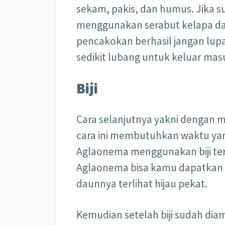
sekam, pakis, dan humus. Jika 
menggunakan serabut kelapa da
pencakokan berhasil jangan lupa
sedikit lubang untuk keluar mas
Biji
Cara selanjutnya yakni dengan 
cara ini membutuhkan waktu y
Aglaonema menggunakan biji terb
Aglaonema bisa kamu dapatkan 
daunnya terlihat hijau pekat.
Kemudian setelah biji sudah dia