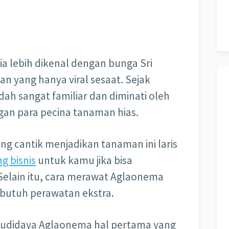
a lebih dikenal dengan bunga Sri
 yang hanya viral sesaat. Sejak
ah sangat familiar dan diminati oleh
gan para pecina tanaman hias.
g cantik menjadikan tanaman ini laris
g bisnis
untuk kamu jika bisa
elain itu, cara merawat Aglaonema
 butuh perawatan ekstra.
budidaya Aglaonema hal pertama yang