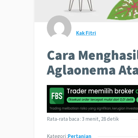
Kak Fitri
Cara Menghasi
Aglaonema Atau
Rata-rata baca : 3 menit, 28 detik
Kategori :
Pertanian