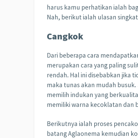
harus kamu perhatikan ialah b
Nah, berikut ialah ulasan singka
Cangkok
Dari beberapa cara mendapatka
merupakan cara yang paling suli
rendah. Hal ini disebabkan jika
maka tunas akan mudah busuk. Se
memilih indukan yang berkualita
memiliki warna kecoklatan dan b
Berikutnya ialah proses pencak
batang Aglaonema kemudian kom