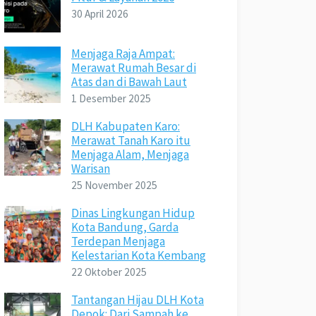
30 April 2026
Menjaga Raja Ampat:
Merawat Rumah Besar di
Atas dan di Bawah Laut
1 Desember 2025
DLH Kabupaten Karo:
Merawat Tanah Karo itu
Menjaga Alam, Menjaga
Warisan
25 November 2025
Dinas Lingkungan Hidup
Kota Bandung, Garda
Terdepan Menjaga
Kelestarian Kota Kembang
22 Oktober 2025
Tantangan Hijau DLH Kota
Depok: Dari Sampah ke