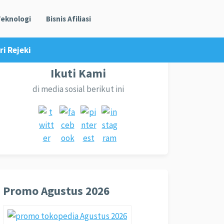
eknologi
Bisnis Afiliasi
i Rejeki
Ikuti Kami
di media sosial berikut ini
Promo Agustus 2026