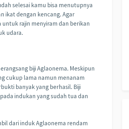
sudah selesai kamu bisa menutupnya
n ikat dengan kencang. Agar
 untuk rajin menyiram dan berikan
uk udara.
merangsang biji Aglaonema. Meskipun
ang cukup lama namun menanam
ukti banyak yang berhasil. Biji
pada indukan yang sudah tua dan
mbil dari induk Aglaonema rendam