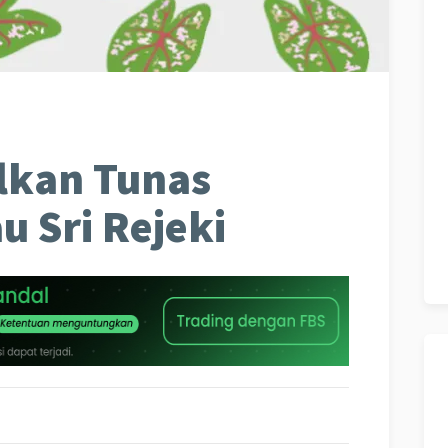
lkan Tunas
 Sri Rejeki