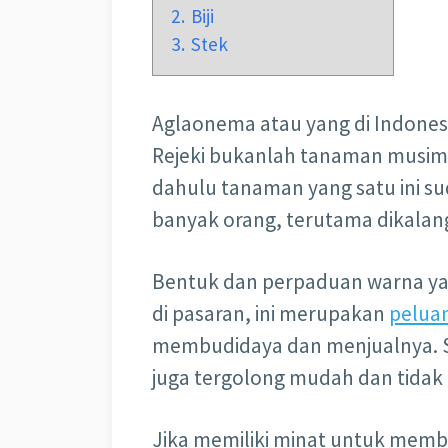
2.
Biji
3.
Stek
Aglaonema atau yang di Indonesi
Rejeki bukanlah tanaman musiman
dahulu tanaman yang satu ini sud
banyak orang, terutama dikalan
Bentuk dan perpaduan warna yan
di pasaran, ini merupakan
peluan
membudidaya dan menjualnya. S
juga tergolong mudah dan tidak
Jika memiliki minat untuk mem