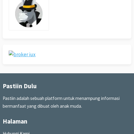
Pastiin Dulu
Pastiin adalah sebuah platform untuk menampung informasi
bermanfaat yang dibuat oleh anak muda.
Halaman
Hubungi Kami