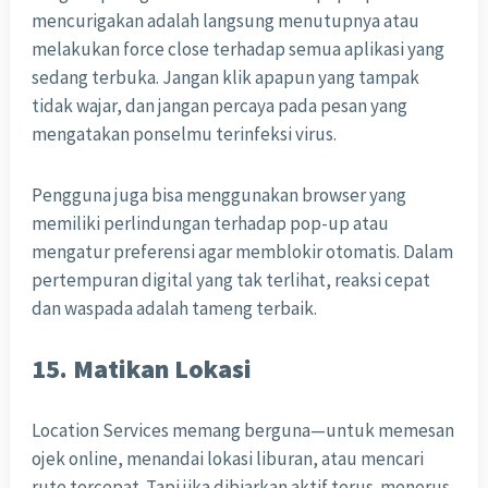
mencurigakan adalah langsung menutupnya atau
melakukan force close terhadap semua aplikasi yang
sedang terbuka. Jangan klik apapun yang tampak
tidak wajar, dan jangan percaya pada pesan yang
mengatakan ponselmu terinfeksi virus.
Pengguna juga bisa menggunakan browser yang
memiliki perlindungan terhadap pop-up atau
mengatur preferensi agar memblokir otomatis. Dalam
pertempuran digital yang tak terlihat, reaksi cepat
dan waspada adalah tameng terbaik.
15. Matikan Lokasi
Location Services memang berguna—untuk memesan
ojek online, menandai lokasi liburan, atau mencari
rute tercepat. Tapi jika dibiarkan aktif terus-menerus,