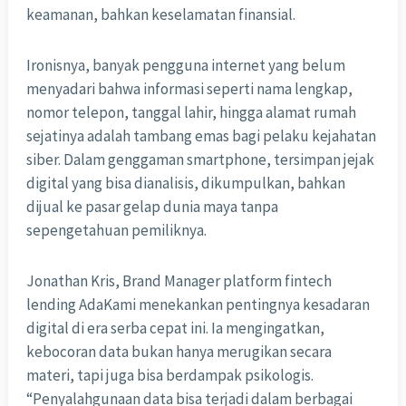
keamanan, bahkan keselamatan finansial.
Ironisnya, banyak pengguna internet yang belum
menyadari bahwa informasi seperti nama lengkap,
nomor telepon, tanggal lahir, hingga alamat rumah
sejatinya adalah tambang emas bagi pelaku kejahatan
siber. Dalam genggaman smartphone, tersimpan jejak
digital yang bisa dianalisis, dikumpulkan, bahkan
dijual ke pasar gelap dunia maya tanpa
sepengetahuan pemiliknya.
Jonathan Kris, Brand Manager platform fintech
lending AdaKami menekankan pentingnya kesadaran
digital di era serba cepat ini. Ia mengingatkan,
kebocoran data bukan hanya merugikan secara
materi, tapi juga bisa berdampak psikologis.
“Penyalahgunaan data bisa terjadi dalam berbagai