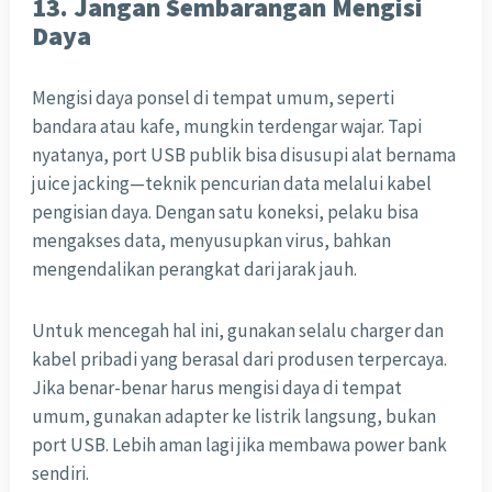
13. Jangan Sembarangan Mengisi
Daya
Mengisi daya ponsel di tempat umum, seperti
bandara atau kafe, mungkin terdengar wajar. Tapi
nyatanya, port USB publik bisa disusupi alat bernama
juice jacking—teknik pencurian data melalui kabel
pengisian daya. Dengan satu koneksi, pelaku bisa
mengakses data, menyusupkan virus, bahkan
mengendalikan perangkat dari jarak jauh.
Untuk mencegah hal ini, gunakan selalu charger dan
kabel pribadi yang berasal dari produsen terpercaya.
Jika benar-benar harus mengisi daya di tempat
umum, gunakan adapter ke listrik langsung, bukan
port USB. Lebih aman lagi jika membawa power bank
sendiri.