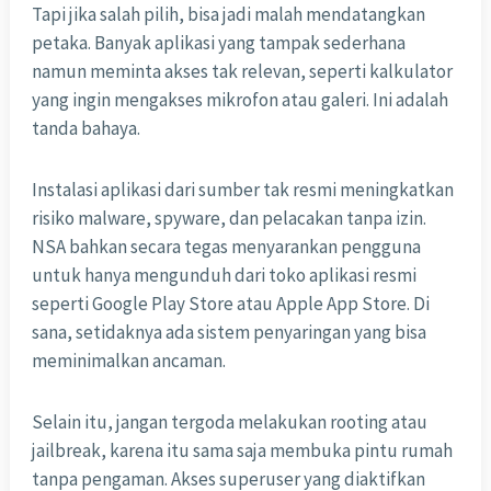
Tapi jika salah pilih, bisa jadi malah mendatangkan
petaka. Banyak aplikasi yang tampak sederhana
namun meminta akses tak relevan, seperti kalkulator
yang ingin mengakses mikrofon atau galeri. Ini adalah
tanda bahaya.
Instalasi aplikasi dari sumber tak resmi meningkatkan
risiko malware, spyware, dan pelacakan tanpa izin.
NSA bahkan secara tegas menyarankan pengguna
untuk hanya mengunduh dari toko aplikasi resmi
seperti Google Play Store atau Apple App Store. Di
sana, setidaknya ada sistem penyaringan yang bisa
meminimalkan ancaman.
Selain itu, jangan tergoda melakukan rooting atau
jailbreak, karena itu sama saja membuka pintu rumah
tanpa pengaman. Akses superuser yang diaktifkan