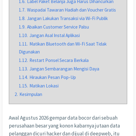
1.6.
Label Paket Belanja Juga Harus Dihancurkan
1.7.
Waspadai Tawaran Hadiah dan Voucher Gratis
1.8.
Jangan Lakukan Transaksi via Wi-Fi Publik
1.9.
Abaikan Customer Service Palsu
1.10.
Jangan Asal Instal Aplikasi
1.11.
Matikan Bluetooth dan Wi-Fi Saat Tidak
Digunakan
1.12.
Restart Ponsel Secara Berkala
1.13.
Jangan Sembarangan Mengisi Daya
1.14.
Hiraukan Pesan Pop-Up
1.15.
Matikan Lokasi
2.
Kesimpulan
Awal Agustus 2026 gempar data bocor dari sebuah
perusahaan besar yang konon kabarnya jutaan data
pelanggan dicuri hacker dan dijual di deepweb, itu