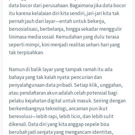
data bocor dari perusahaan. Bagaimana jika data bocor
itu karena kelalaian diri kita sendiri, jari-jari kita tak
pernah jauh dari layar—entah untuk bekerja,
bersosialisasi, berbelanja, hingga sekadar menggulir
linimasa media sosial. Kemudahan yang dulu terasa
seperti mimpi, kini menjadi realitas sehari-hari yang
tak terpisahkan.
Namun di balik layar yang tampak ramah itu ada
bahaya yang tak kalah nyata: pencurian dan
penyalahgunaan data pribadi. Setiap klik, unggahan,
atau pendaftaran akun adalah celah potensial bagi
pelaku kejahatan digital untuk masuk. Seiring dengan
berkembangnya teknologi, ancaman pun ikut
berevolusi—lebih rapi, lebih licin, dan lebih sulit
dikenali. Data diri yang kita anggap sepele bisa
berubah jadi senjata yang mengancam identitas,